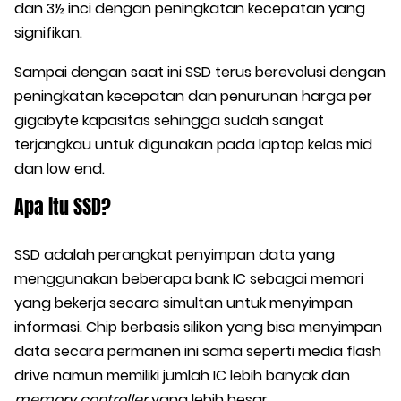
dan 3½ inci dengan peningkatan kecepatan yang
signifikan.
Sampai dengan saat ini SSD terus berevolusi dengan
peningkatan kecepatan dan penurunan harga per
gigabyte kapasitas sehingga sudah sangat
terjangkau untuk digunakan pada laptop kelas mid
dan low end.
Apa itu SSD?
SSD adalah perangkat penyimpan data yang
menggunakan beberapa bank IC sebagai memori
yang bekerja secara simultan untuk menyimpan
informasi. Chip berbasis silikon yang bisa menyimpan
data secara permanen ini sama seperti media flash
drive namun memiliki jumlah IC lebih banyak dan
memory controller
yang lebih besar.