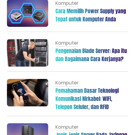
Komputer
Cara Memilih Power Supply yang
Tepat untuk Komputer Anda
Komputer
Pengenalan Blade Server: Apa itu
dan Bagaimana Cara Kerjanya?
Komputer
Pemahaman Dasar Teknologi
Komunikasi Nirkabel: WiFi,
Telepon Seluler, dan RFID
Komputer
Jenis-jenis Server Pada Jaringan