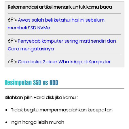
Rekomendasi artikel menarik untuk kamu baca
ðŸ’»
Awas salah beli ketahui hal ini sebelum
membeli SSD NVMe
ðŸ’»
Penyebab komputer sering mati sendiri dan
Cara mengatasinya
ðŸ’»
Cara buka 2 akun WhatsApp di Komputer
Kesimpulan SSD vs HDD
Silahkan pilih Hard disk jika kamu :
Tidak begitu mempermasalahkan kecepatan
Ingin harga lebih murah