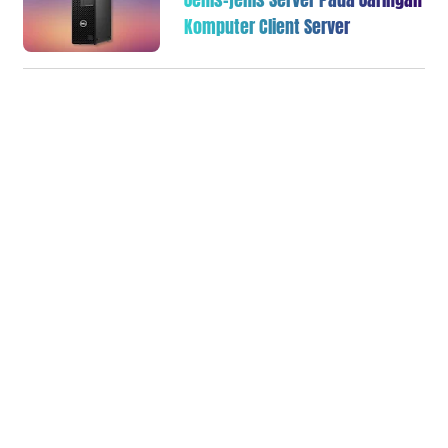
Komputer Client Server