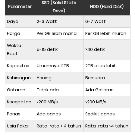
SSD (Solid State
Parameter
HDD (Hard Disk)
Drive)
Daya
2-3 Watt
6-7 Watt
Harga
Per GB lebih mahal
Per GB lebih murah
Waktu
5-15 detik
>40 detik
Boot
Kapasitas
Umumnya <1TB
2TB atau lebih
Kebisingan
Hening
Bersuara
Getaran
Tidak ada
Ada Getaran
Kecepatan
>200 MB/s
<200 MB/s
Panas
Ada panas
Sedikit panas
Usia Pakai
Rata-rata > 4 tahun
Rata-rata <4 tahun