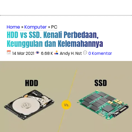
Home
»
Komputer
» PC
HDD vs SSD. Kenali Perbedaan,
Keunggulan dan Kelemahannya
14 Mar 2021
6.68 K
Andy H. Nst
0 Komentar