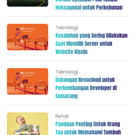
Heksagonal untuk Perkebunan
Teknologi
Kesalahan yang Sering Dilakukan
Saat Memilih Server untuk
Website Bisnis
Teknologi
Dukungan Nevacloud untuk
Perkembangan Developer di
Semarang
Retail
Panduan Penting Untuk Orang
Tua untuk Memahami Tumbuh