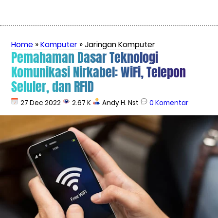
Home
»
Komputer
» Jaringan Komputer
Pemahaman Dasar Teknologi
Komunikasi Nirkabel: WiFi, Telepon
Seluler, dan RFID
27 Dec 2022
2.67 K
Andy H. Nst
0 Komentar