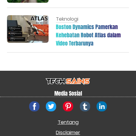
Teknologi
Boston Dynamics Pamerkan
Kehebatan Robot Atlas dalam
Video Terbarunya
Media Sosial
Tentang
Disclaimer