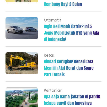
Kembang Bayi 3 Bulan
Otomotif
Ingin Beli Mobil Listrik? Ini 5
Jenis Mobil Listrik BYD yang Ada
di Indonesia!
Retail
Hindari Kerugian! Kenali Cara
Memilih Alat Berat dan Spare
Part Terbaik
Pertanian
Apa saja nama jabatan di pabrik
kelapa sawit dan fungsinya