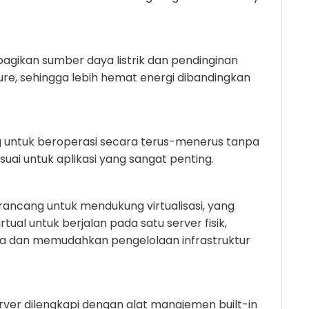
mbagikan sumber daya listrik dan pendinginan
sure, sehingga lebih hemat energi dibandingkan
g untuk beroperasi secara terus-menerus tanpa
ai untuk aplikasi yang sangat penting.
dirancang untuk mendukung virtualisasi, yang
al untuk berjalan pada satu server fisik,
ya dan memudahkan pengelolaan infrastruktur
er dilengkapi dengan alat manajemen built-in