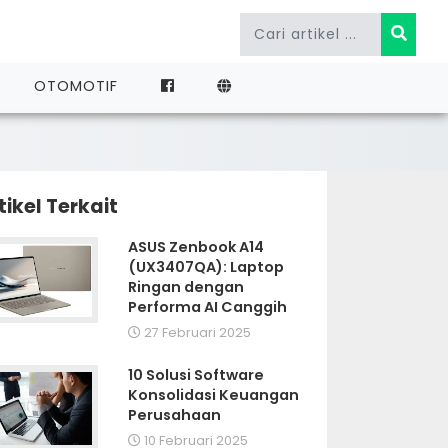
OTOMOTIF
tikel Terkait
ASUS Zenbook A14
(UX3407QA): Laptop
Ringan dengan
Performa AI Canggih
27 Februari 2025
10 Solusi Software
Konsolidasi Keuangan
Perusahaan
10 Februari 2025