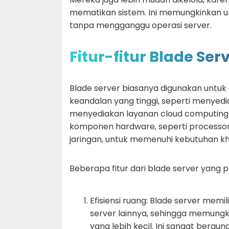
mematikan sistem. Ini memungkinkan u
tanpa mengganggu operasi server.
Fitur-fitur Blade Ser
Blade server biasanya digunakan untuk
keandalan yang tinggi, seperti menyed
menyediakan layanan cloud computing.
komponen hardware, seperti processor
jaringan, untuk memenuhi kebutuhan k
Beberapa fitur dari blade server yang p
Efisiensi ruang: Blade server memi
server lainnya, sehingga memungk
yang lebih kecil. Ini sangat bergun