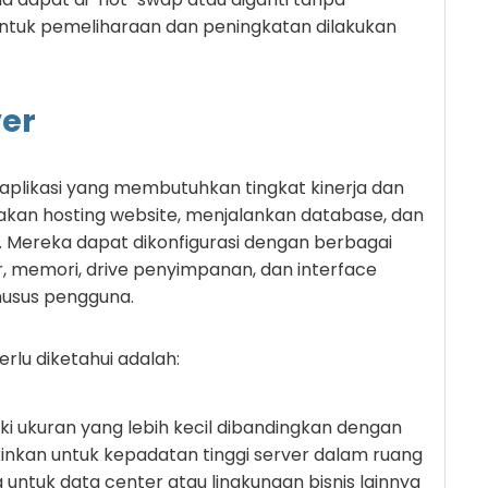
ntuk pemeliharaan dan peningkatan dilakukan
ver
 aplikasi yang membutuhkan tingkat kinerja dan
iakan hosting website, menjalankan database, dan
 Mereka dapat dikonfigurasi dengan berbagai
, memori, drive penyimpanan, dan interface
husus pengguna.
erlu diketahui adalah:
liki ukuran yang lebih kecil dibandingkan dengan
inkan untuk kepadatan tinggi server dalam ruang
a untuk data center atau lingkungan bisnis lainnya