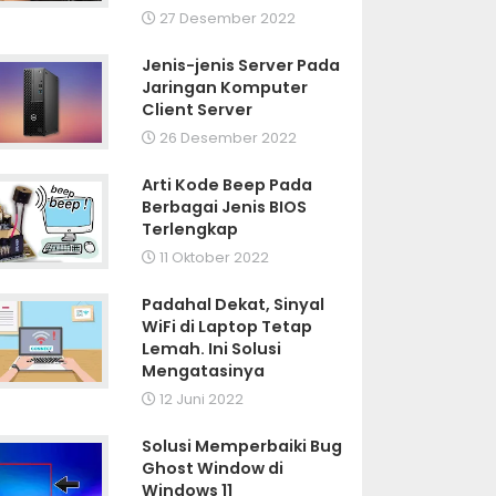
27 Desember 2022
Jenis-jenis Server Pada
Jaringan Komputer
Client Server
26 Desember 2022
Arti Kode Beep Pada
Berbagai Jenis BIOS
Terlengkap
11 Oktober 2022
Padahal Dekat, Sinyal
WiFi di Laptop Tetap
Lemah. Ini Solusi
Mengatasinya
12 Juni 2022
Solusi Memperbaiki Bug
Ghost Window di
Windows 11