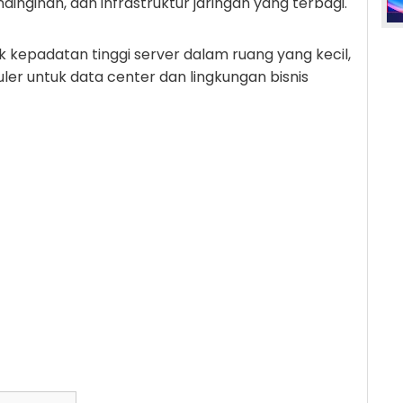
inginan, dan infrastruktur jaringan yang terbagi.
kepadatan tinggi server dalam ruang yang kecil,
er untuk data center dan lingkungan bisnis