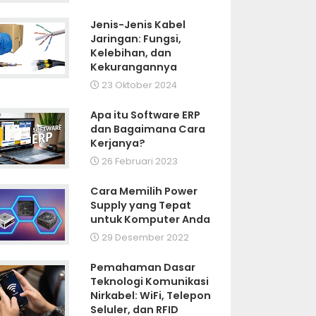
Jenis-Jenis Kabel
Jaringan: Fungsi,
Kelebihan, dan
Kekurangannya
23 Oktober 2024
Apa itu Software ERP
dan Bagaimana Cara
Kerjanya?
26 Februari 2023
Cara Memilih Power
Supply yang Tepat
untuk Komputer Anda
29 Desember 2022
Pemahaman Dasar
Teknologi Komunikasi
Nirkabel: WiFi, Telepon
Seluler, dan RFID