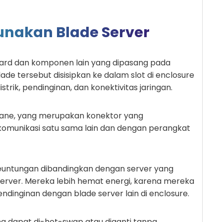
nakan Blade Server
board dan komponen lain yang dipasang pada
Blade tersebut disisipkan ke dalam slot di enclosure
rik, pendinginan, dan konektivitas jaringan.
lane, yang merupakan konektor yang
omunikasi satu sama lain dan dengan perangkat
untungan dibandingkan dengan server yang
 server. Mereka lebih hemat energi, karena mereka
dinginan dengan blade server lain di enclosure.
na dapat di-hot-swap atau diganti tanpa