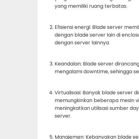
yang memiliki ruang terbatas.
Efisiensi energi: Blade server me
dengan blade server lain di enclo
dengan server lainnya.
Keandalan: Blade server dirancan
mengalami downtime, sehingga sesu
Virtualisasi: Banyak blade server 
memungkinkan beberapa mesin virtu
meningkatkan utilisasi sumber da
server.
Manajemen: Kebanyakan blade serv