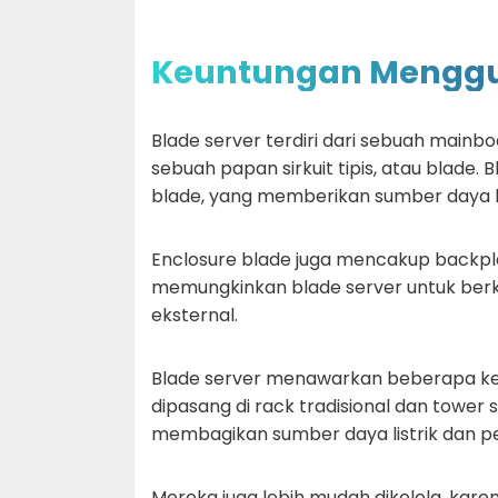
Keuntungan Menggu
Blade server terdiri dari sebuah main
sebuah papan sirkuit tipis, atau blade. 
blade, yang memberikan sumber daya list
Enclosure blade juga mencakup backp
memungkinkan blade server untuk berk
eksternal.
Blade server menawarkan beberapa ke
dipasang di rack tradisional dan tower
membagikan sumber daya listrik dan pen
Mereka juga lebih mudah dikelola, kare