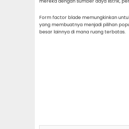
mereka dengan sumber daya listrik, pend
Form factor blade memungkinkan untuk 
yang membuatnya menjadi pilihan popul
besar lainnya di mana ruang terbatas.