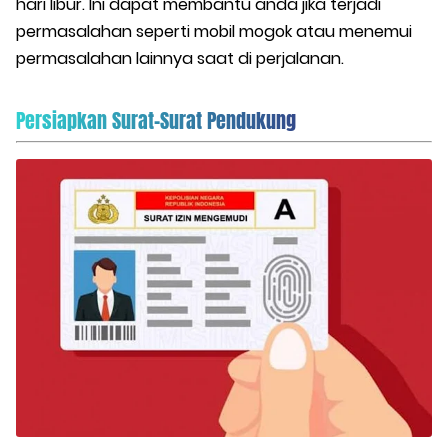
hari libur. Ini dapat membantu anda jika terjadi
permasalahan seperti mobil mogok atau menemui
permasalahan lainnya saat di perjalanan.
Persiapkan Surat-Surat Pendukung