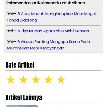
Rekomendasi artikel menarik untuk dibaca
ðŸš—
5 Cara Mudah Menghidupkan Mobil Mogok
Tanpa Didorong
ðŸš—
5 Tips Mudah Agar Kabin Mobil Senyap
ðŸš—
6 Alasan Penting Mengapa Kamu Perlu
Asuransikan Mobil Kesayangan
Rate Artikel
☆
☆
☆
☆
☆
Artikel Lainnya