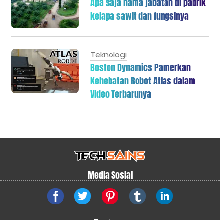
Apa saja nama jabatan di pabrik
kelapa sawit dan fungsinya
Teknologi
Boston Dynamics Pamerkan
Kehebatan Robot Atlas dalam
Video Terbarunya
Media Sosial