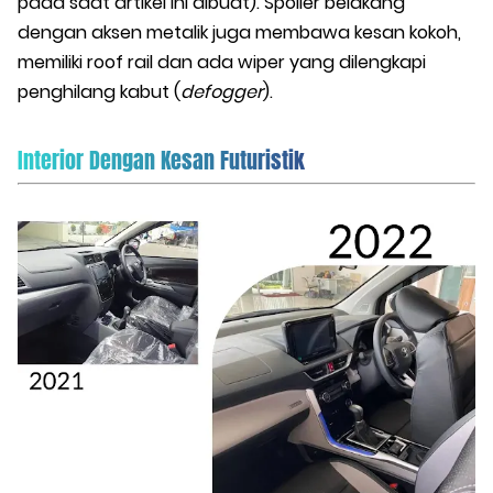
pada saat artikel ini dibuat). Spoiler belakang
dengan aksen metalik juga membawa kesan kokoh,
memiliki roof rail dan ada wiper yang dilengkapi
penghilang kabut (
defogger
).
Interior Dengan Kesan Futuristik