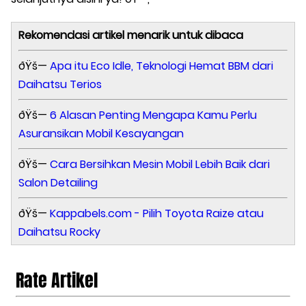
Rekomendasi artikel menarik untuk dibaca
ðŸš—
Apa itu Eco Idle, Teknologi Hemat BBM dari
Daihatsu Terios
ðŸš—
6 Alasan Penting Mengapa Kamu Perlu
Asuransikan Mobil Kesayangan
ðŸš—
Cara Bersihkan Mesin Mobil Lebih Baik dari
Salon Detailing
ðŸš—
Kappabels.com - Pilih Toyota Raize atau
Daihatsu Rocky
Rate Artikel