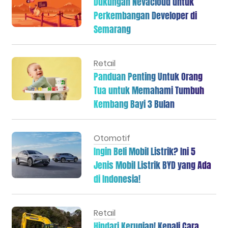
Dukungan Nevacloud untuk
Perkembangan Developer di
Semarang
Retail
Panduan Penting Untuk Orang
Tua untuk Memahami Tumbuh
Kembang Bayi 3 Bulan
Otomotif
Ingin Beli Mobil Listrik? Ini 5
Jenis Mobil Listrik BYD yang Ada
di Indonesia!
Retail
Hindari Kerugian! Kenali Cara