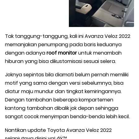
Tak tanggung-tanggung, kali ini Avanza Veloz 2022
memanjakan penumpang pada baris keduanya
dengan adanya
roof monitor
untuk menambah
hiburan yang bisa dikustomisasi sesuai selera.
Joknya sepintas bila diamati belum pernah memiliki
motif yang sama dengan versi sebelumnya, bisa
diatur maju mundur dan tingkat kemiringannya.
Dengan tambahan beberapa kompartemen
kantong tambahan dibalik jok depan sehingga
sangat cocok menyimpan benda-benda lebih kecil.
Nantikan update Toyota Avanza Veloz 2022
selanjutnya disini ya! ðŸ™‚