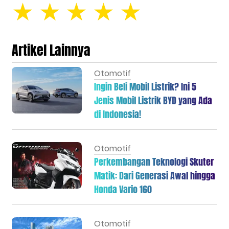
☆
☆
☆
☆
☆
Artikel Lainnya
Otomotif
Ingin Beli Mobil Listrik? Ini 5
Jenis Mobil Listrik BYD yang Ada
di Indonesia!
Otomotif
Perkembangan Teknologi Skuter
Matik: Dari Generasi Awal hingga
Honda Vario 160
Otomotif