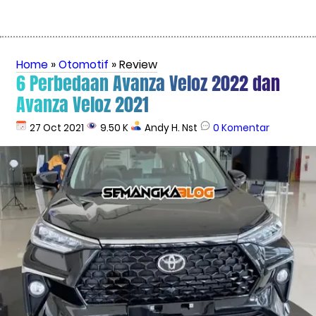
Home
»
Otomotif
» Review
6 Perbedaan Avanza Veloz 2022 dan
Avanza Veloz 2021
27 Oct 2021
9.50 K
Andy H. Nst
0 Komentar