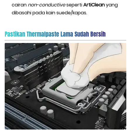
cairan
non-conductive
seperti
ArtiClean
yang
dibasahi pada kain suede/kapas.
Pastikan Thermalpaste Lama Sudah Bersih