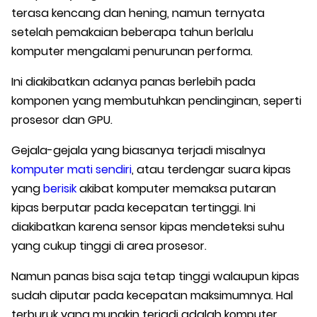
terasa kencang dan hening, namun ternyata
setelah pemakaian beberapa tahun berlalu
komputer mengalami penurunan performa.
Ini diakibatkan adanya panas berlebih pada
komponen yang membutuhkan pendinginan, seperti
prosesor dan GPU.
Gejala-gejala yang biasanya terjadi misalnya
komputer mati sendiri
, atau terdengar suara kipas
yang
berisik
akibat komputer memaksa putaran
kipas berputar pada kecepatan tertinggi. Ini
diakibatkan karena sensor kipas mendeteksi suhu
yang cukup tinggi di area prosesor.
Namun panas bisa saja tetap tinggi walaupun kipas
sudah diputar pada kecepatan maksimumnya. Hal
terburuk yang mungkin terjadi adalah komputer