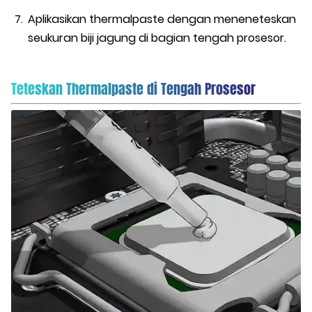
Aplikasikan thermalpaste dengan meneneteskan
seukuran biji jagung di bagian tengah prosesor.
Teteskan Thermalpaste di Tengah Prosesor